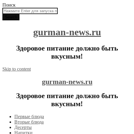
Поиск
gurman-news.ru
Здоровое питание должно быть
вкусным!
Skip to content
gurman-news.ru
Здоровое питание должно быть
вкусным!
Первые блюда
Вторые блюда
Десерты
Напитки