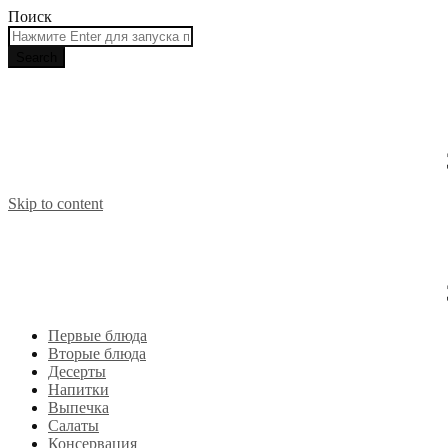
Поиск
Skip to content
Первые блюда
Вторые блюда
Десерты
Напитки
Выпечка
Салаты
Консервация