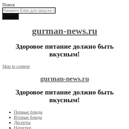
Поиск
gurman-news.ru
Здоровое питание должно быть
вкусным!
Skip to content
gurman-news.ru
Здоровое питание должно быть
вкусным!
Первые блюда
Вторые блюда
Десерты
Напитки