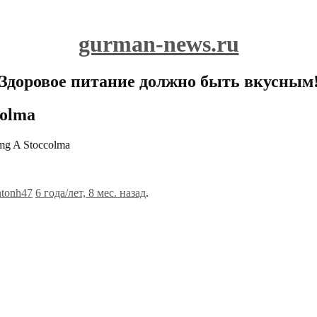
gurman-news.ru
Здоровое питание должно быть вкусным
colma
2mg A Stoccolma
ntonh47
6 года/лет, 8 мес. назад
.