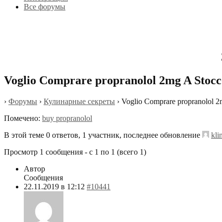
Все форумы
Voglio Comprare propranolol 2mg A Stoc
›
Форумы
›
Кулинарные секреты
›
Voglio Comprare propranolol 
Помечено:
buy propranolol
В этой теме 0 ответов, 1 участник, последнее обновление
kli
Просмотр 1 сообщения - с 1 по 1 (всего 1)
Автор
Сообщения
22.11.2019 в 12:12
#10441