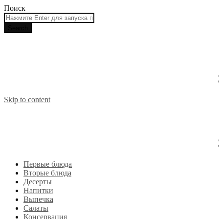
Поиск
Skip to content
Первые блюда
Вторые блюда
Десерты
Напитки
Выпечка
Салаты
Консервация