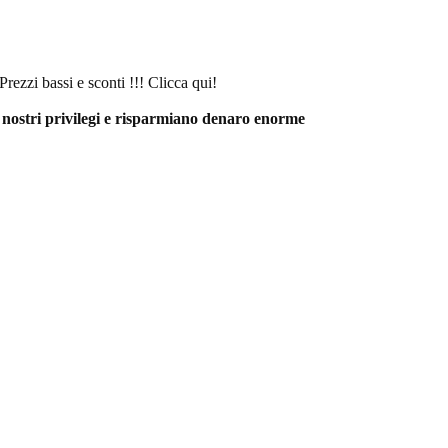
ezzi bassi e sconti !!! Clicca qui!
i nostri privilegi e risparmiano denaro enorme