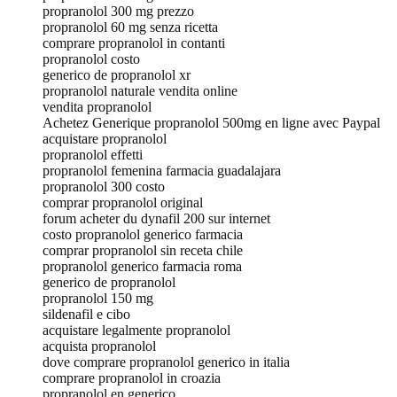
propranolol 300 mg prezzo
propranolol 60 mg senza ricetta
comprare propranolol in contanti
propranolol costo
generico de propranolol xr
propranolol naturale vendita online
vendita propranolol
Achetez Generique propranolol 500mg en ligne avec Paypal
acquistare propranolol
propranolol effetti
propranolol femenina farmacia guadalajara
propranolol 300 costo
comprar propranolol original
forum acheter du dynafil 200 sur internet
costo propranolol generico farmacia
comprar propranolol sin receta chile
propranolol generico farmacia roma
generico de propranolol
propranolol 150 mg
sildenafil e cibo
acquistare legalmente propranolol
acquista propranolol
dove comprare propranolol generico in italia
comprare propranolol in croazia
propranolol en generico