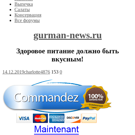
Выпечка
Салаты
Консервация
Все форумы
gurman-news.ru
Здоровое питание должно быть
вкусным!
14.12.2019
charlotte4876
153
0