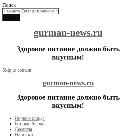
Поиск
gurman-news.ru
Здоровое питание должно быть
вкусным!
Skip to content
gurman-news.ru
Здоровое питание должно быть
вкусным!
Первые блюда
Вторые блюда
Десерты
Напитки