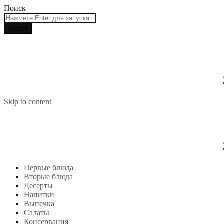
Поиск
Skip to content
Первые блюда
Вторые блюда
Десерты
Напитки
Выпечка
Салаты
Консервация