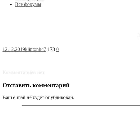
Все форумы
12.12.2019
klintonh47
173
0
Комментариев нет
Отставить комментарий
Ваш e-mail не будет опубликован.