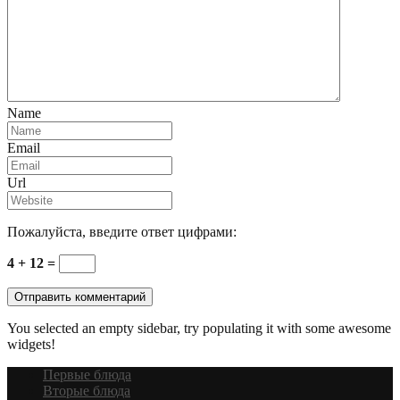
Name
Email
Url
Пожалуйста, введите ответ цифрами:
4 + 12 =
You selected an empty sidebar, try populating it with some awesome
widgets!
Первые блюда
Вторые блюда