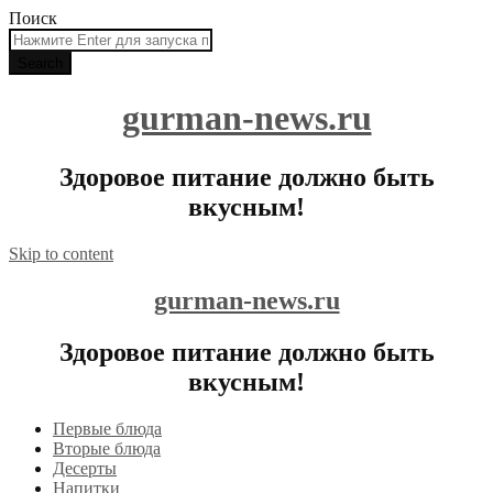
Поиск
gurman-news.ru
Здоровое питание должно быть
вкусным!
Skip to content
gurman-news.ru
Здоровое питание должно быть
вкусным!
Первые блюда
Вторые блюда
Десерты
Напитки