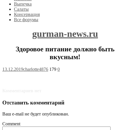
Выпечка
Салаты
Консервация
Все форумы
gurman-news.ru
Здоровое питание должно быть
вкусным!
13.12.2019
charlotte4876
179
0
Комментариев нет
Отставить комментарий
Ваш e-mail не будет опубликован.
Comment