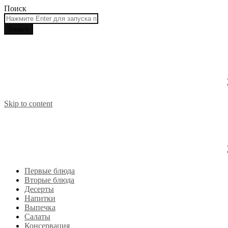
Поиск
Skip to content
Первые блюда
Вторые блюда
Десерты
Напитки
Выпечка
Салаты
Консервация