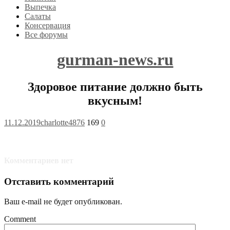
Выпечка
Салаты
Консервация
Все форумы
gurman-news.ru
Здоровое питание должно быть
вкусным!
11.12.2019
charlotte4876
169
0
Комментариев нет
Отставить комментарий
Ваш e-mail не будет опубликован.
Comment