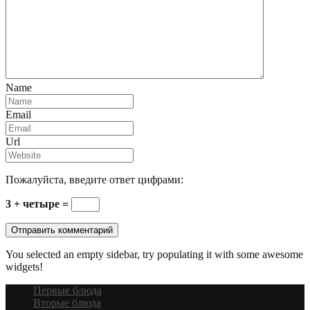
Name
Email
Url
Пожалуйста, введите ответ цифрами:
3 + четыре =
You selected an empty sidebar, try populating it with some awesome
widgets!
Первые блюда
Вторые блюда