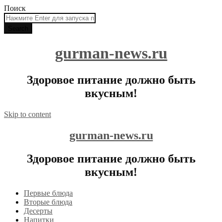
Поиск
gurman-news.ru
Здоровое питание должно быть
вкусным!
Skip to content
gurman-news.ru
Здоровое питание должно быть
вкусным!
Первые блюда
Вторые блюда
Десерты
Напитки