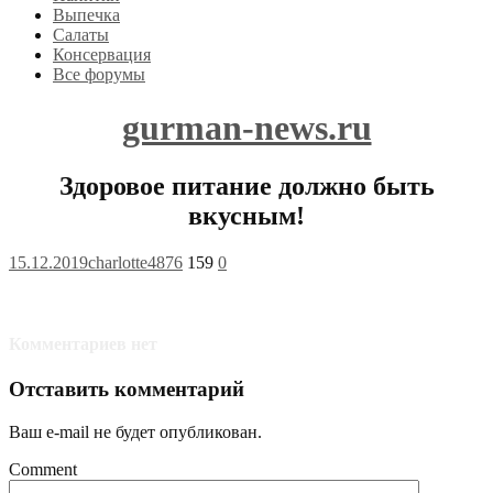
Выпечка
Салаты
Консервация
Все форумы
gurman-news.ru
Здоровое питание должно быть
вкусным!
15.12.2019
charlotte4876
159
0
Комментариев нет
Отставить комментарий
Ваш e-mail не будет опубликован.
Comment