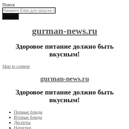
Поиск
gurman-news.ru
Здоровое питание должно быть
вкусным!
Skip to content
gurman-news.ru
Здоровое питание должно быть
вкусным!
Первые блюда
Вторые блюда
Десерты
Напитки