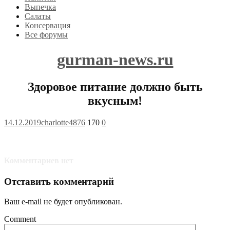
Выпечка
Салаты
Консервация
Все форумы
gurman-news.ru
Здоровое питание должно быть
вкусным!
14.12.2019
charlotte4876
170
0
Комментариев нет
Отставить комментарий
Ваш e-mail не будет опубликован.
Comment