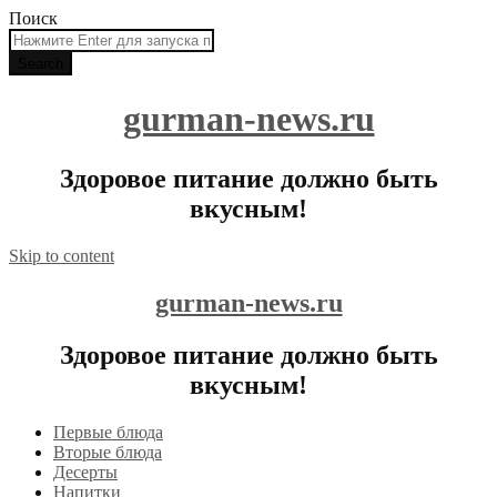
Поиск
gurman-news.ru
Здоровое питание должно быть
вкусным!
Skip to content
gurman-news.ru
Здоровое питание должно быть
вкусным!
Первые блюда
Вторые блюда
Десерты
Напитки