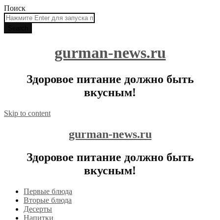
Поиск
gurman-news.ru
Здоровое питание должно быть
вкусным!
Skip to content
gurman-news.ru
Здоровое питание должно быть
вкусным!
Первые блюда
Вторые блюда
Десерты
Напитки