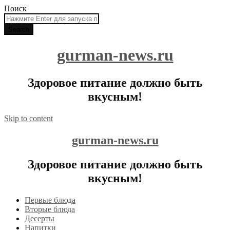
Поиск
gurman-news.ru
Здоровое питание должно быть
вкусным!
Skip to content
gurman-news.ru
Здоровое питание должно быть
вкусным!
Первые блюда
Вторые блюда
Десерты
Напитки