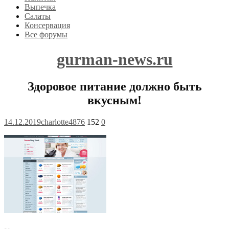
Выпечка
Салаты
Консервация
Все форумы
gurman-news.ru
Здоровое питание должно быть
вкусным!
14.12.2019
charlotte4876
152
0