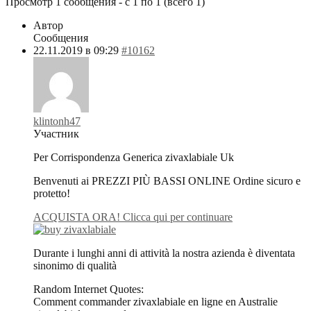
Просмотр 1 сообщения - с 1 по 1 (всего 1)
Автор
Сообщения
22.11.2019 в 09:29
#10162
klintonh47
Участник
Per Corrispondenza Generica zivaxlabiale Uk
Benvenuti ai PREZZI PIÙ BASSI ONLINE Ordine sicuro e
protetto!
ACQUISTA ORA! Clicca qui per continuare
Durante i lunghi anni di attività la nostra azienda è diventata
sinonimo di qualità
Random Internet Quotes:
Comment commander zivaxlabiale en ligne en Australie