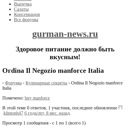
Выпечка
Салаты
Консервация
Все форумы
gurman-news.ru
Здоровое питание должно быть
вкусным!
Ordina Il Negozio manforce Italia
›
Форумы
›
Кулинарные секреты
›
Ordina Il Negozio manforce
Italia
Помечено:
buy manforce
В этой теме 0 ответов, 1 участник, последнее обновление
klintonh47
6 года/лет, 8 мес. назад
.
Просмотр 1 сообщения - с 1 по 1 (всего 1)