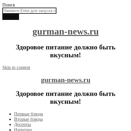
Поиск
gurman-news.ru
Здоровое питание должно быть
вкусным!
Skip to content
gurman-news.ru
Здоровое питание должно быть
вкусным!
Первые блюда
Вторые блюда
Десерты
Напитки