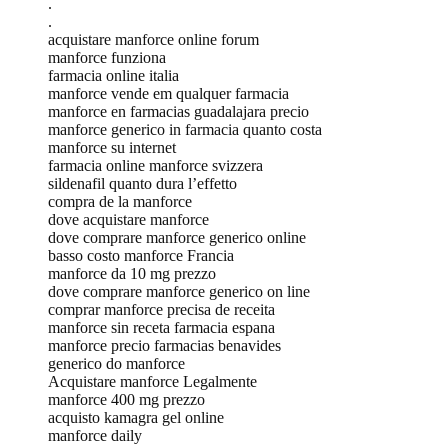
.
.
acquistare manforce online forum
manforce funziona
farmacia online italia
manforce vende em qualquer farmacia
manforce en farmacias guadalajara precio
manforce generico in farmacia quanto costa
manforce su internet
farmacia online manforce svizzera
sildenafil quanto dura l’effetto
compra de la manforce
dove acquistare manforce
dove comprare manforce generico online
basso costo manforce Francia
manforce da 10 mg prezzo
dove comprare manforce generico on line
comprar manforce precisa de receita
manforce sin receta farmacia espana
manforce precio farmacias benavides
generico do manforce
Acquistare manforce Legalmente
manforce 400 mg prezzo
acquisto kamagra gel online
manforce daily