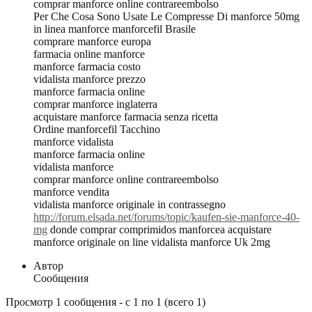
comprar manforce online contrareembolso
Per Che Cosa Sono Usate Le Compresse Di manforce 50mg
in linea manforce manforcefil Brasile
comprare manforce europa
farmacia online manforce
manforce farmacia costo
vidalista manforce prezzo
manforce farmacia online
comprar manforce inglaterra
acquistare manforce farmacia senza ricetta
Ordine manforcefil Tacchino
manforce vidalista
manforce farmacia online
vidalista manforce
comprar manforce online contrareembolso
manforce vendita
vidalista manforce originale in contrassegno
http://forum.elsada.net/forums/topic/kaufen-sie-manforce-40-
mg
donde comprar comprimidos manforcea acquistare
manforce originale on line vidalista manforce Uk 2mg
Автор
Сообщения
Просмотр 1 сообщения - с 1 по 1 (всего 1)