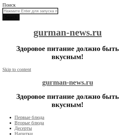
Поиск
gurman-news.ru
Здоровое питание должно быть
вкусным!
Skip to content
gurman-news.ru
Здоровое питание должно быть
вкусным!
Первые блюда
Вторые блюда
Десерты
Напитки