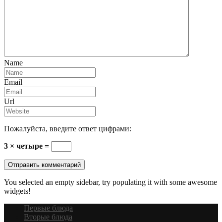
Name
Email
Url
Пожалуйста, введите ответ цифрами:
3 × четыре =
You selected an empty sidebar, try populating it with some awesome
widgets!
Первые блюда
Вторые блюда