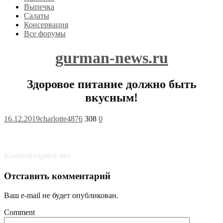
Выпечка
Салаты
Консервация
Все форумы
gurman-news.ru
Здоровое питание должно быть
вкусным!
16.12.2019
charlotte4876
308
0
Комментариев нет
Отставить комментарий
Ваш e-mail не будет опубликован.
Comment