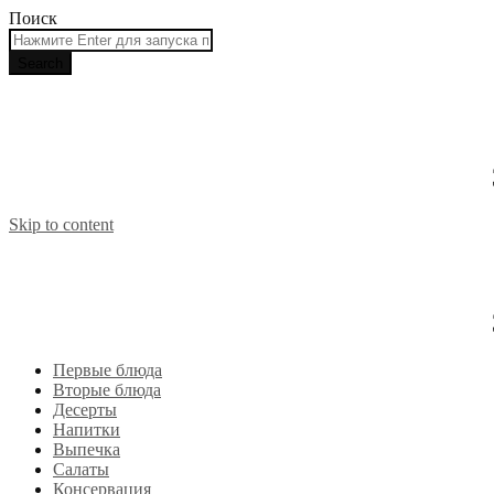
Поиск
Skip to content
Первые блюда
Вторые блюда
Десерты
Напитки
Выпечка
Салаты
Консервация