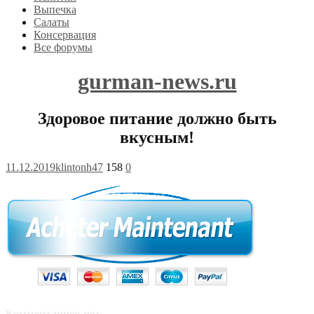
Выпечка
Салаты
Консервация
Все форумы
gurman-news.ru
Здоровое питание должно быть
вкусным!
11.12.2019
klintonh47
158
0
Комментариев нет