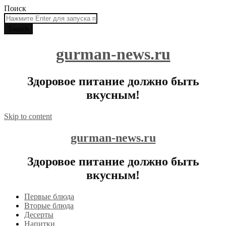
Поиск
gurman-news.ru
Здоровое питание должно быть
вкусным!
Skip to content
gurman-news.ru
Здоровое питание должно быть
вкусным!
Первые блюда
Вторые блюда
Десерты
Напитки