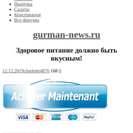
Выпечка
Салаты
Консервация
Все форумы
gurman-news.ru
Здоровое питание должно быть
вкусным!
12.12.2019
charlotte4876
168
0
Комментариев нет