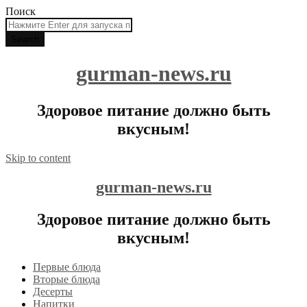
Поиск
gurman-news.ru
Здоровое питание должно быть
вкусным!
Skip to content
gurman-news.ru
Здоровое питание должно быть
вкусным!
Первые блюда
Вторые блюда
Десерты
Напитки