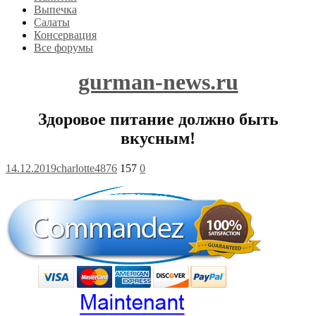
Выпечка
Салаты
Консервация
Все форумы
gurman-news.ru
Здоровое питание должно быть
вкусным!
14.12.2019
charlotte4876
157
0