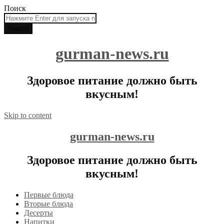
Поиск
gurman-news.ru
Здоровое питание должно быть
вкусным!
Skip to content
gurman-news.ru
Здоровое питание должно быть
вкусным!
Первые блюда
Вторые блюда
Десерты
Напитки