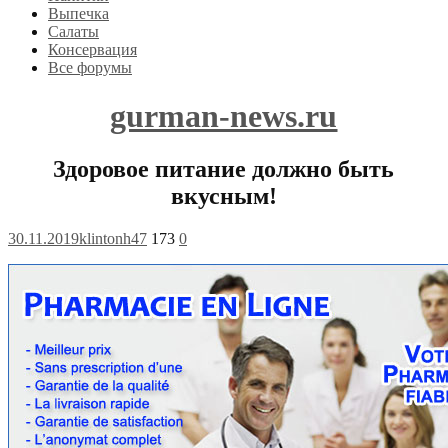
Выпечка
Салаты
Консервация
Все форумы
gurman-news.ru
Здоровое питание должно быть
вкусным!
30.11.2019
klintonh47
173
0