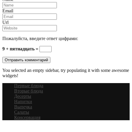
Email
Url
Пожалуйста, введите ответ цифрами:
9 + пятнадцать =
You selected an empty sidebar, try populating it with some awesome
widgets!
Первые блюда
Вторые блюда
Десерты
Напитки
Выпечка
Салаты
Консервация