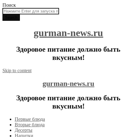
Поиск
gurman-news.ru
Здоровое питание должно быть
вкусным!
Skip to content
gurman-news.ru
Здоровое питание должно быть
вкусным!
Первые блюда
Вторые блюда
Десерты
Напитки