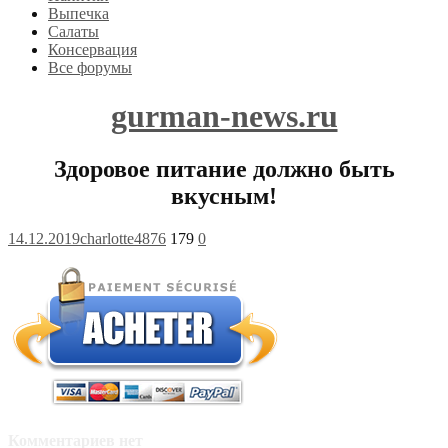
Выпечка
Салаты
Консервация
Все форумы
gurman-news.ru
Здоровое питание должно быть
вкусным!
14.12.2019
charlotte4876
179
0
Комментариев нет