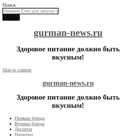
Поиск
gurman-news.ru
Здоровое питание должно быть
вкусным!
Skip to content
gurman-news.ru
Здоровое питание должно быть
вкусным!
Первые блюда
Вторые блюда
Десерты
Напитки