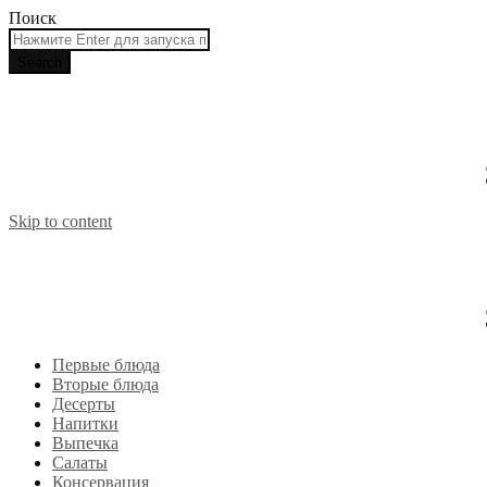
Поиск
Skip to content
Первые блюда
Вторые блюда
Десерты
Напитки
Выпечка
Салаты
Консервация