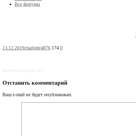
Все форумы
13.12.2019
charlotte4876
174
0
Комментариев нет
Отставить комментарий
Ваш e-mail не будет опубликован.