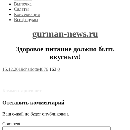
Выпечка
Салаты
Консервация
Все форумы
gurman-news.ru
Здоровое питание должно быть
вкусным!
15.12.2019
charlotte4876
163
0
Комментариев нет
Отставить комментарий
Ваш e-mail не будет опубликован.
Comment