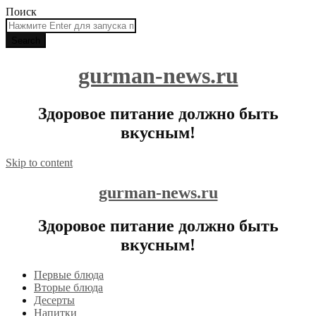
Поиск
gurman-news.ru
Здоровое питание должно быть
вкусным!
Skip to content
gurman-news.ru
Здоровое питание должно быть
вкусным!
Первые блюда
Вторые блюда
Десерты
Напитки