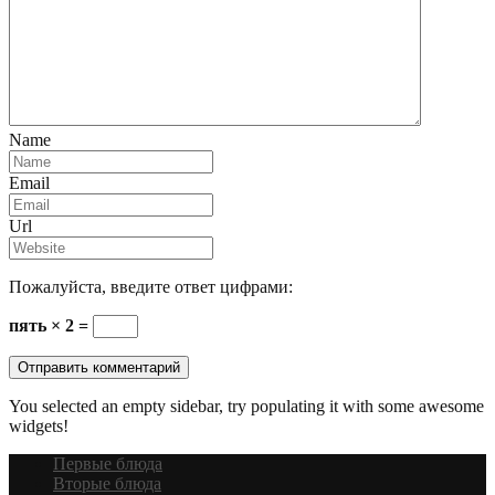
Name
Email
Url
Пожалуйста, введите ответ цифрами:
пять × 2 =
You selected an empty sidebar, try populating it with some awesome
widgets!
Первые блюда
Вторые блюда