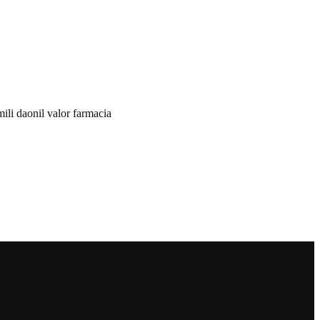
mili daonil valor farmacia