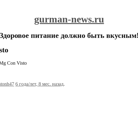
gurman-news.ru
Здоровое питание должно быть вкусным
sto
 Mg Con Visto
ntonh47
6 года/лет, 8 мес. назад
.