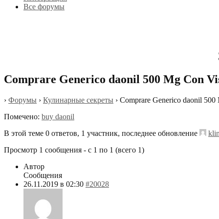
Все форумы
Comprare Generico daonil 500 Mg Con Vi
›
Форумы
›
Кулинарные секреты
›
Comprare Generico daonil 500
Помечено:
buy daonil
В этой теме 0 ответов, 1 участник, последнее обновление
kli
Просмотр 1 сообщения - с 1 по 1 (всего 1)
Автор
Сообщения
26.11.2019 в 02:30
#20028