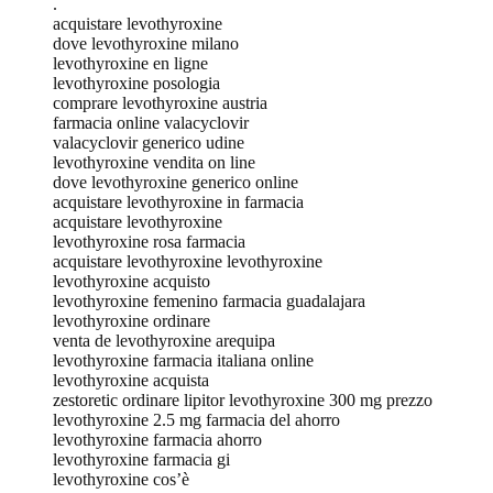
.
acquistare levothyroxine
dove levothyroxine milano
levothyroxine en ligne
levothyroxine posologia
comprare levothyroxine austria
farmacia online valacyclovir
valacyclovir generico udine
levothyroxine vendita on line
dove levothyroxine generico online
acquistare levothyroxine in farmacia
acquistare levothyroxine
levothyroxine rosa farmacia
acquistare levothyroxine levothyroxine
levothyroxine acquisto
levothyroxine femenino farmacia guadalajara
levothyroxine ordinare
venta de levothyroxine arequipa
levothyroxine farmacia italiana online
levothyroxine acquista
zestoretic ordinare lipitor levothyroxine 300 mg prezzo
levothyroxine 2.5 mg farmacia del ahorro
levothyroxine farmacia ahorro
levothyroxine farmacia gi
levothyroxine cos’è