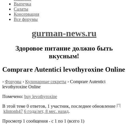
Выпечка
Салаты
Консервация
Все форумы
gurman-news.ru
Здоровое питание должно быть
вкусным!
Comprare Autentici levothyroxine Online
›
Форумы
›
Кулинарные секреты
›
Comprare Autentici
levothyroxine Online
Помечено:
buy levothyroxine
В этой теме 0 ответов, 1 участник, последнее обновление
klintonh47
6 года/лет, 8 мес. назад
.
Просмотр 1 сообщения - с 1 по 1 (всего 1)