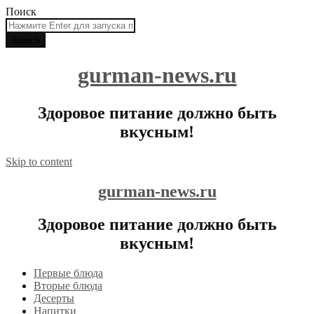
Поиск
gurman-news.ru
Здоровое питание должно быть
вкусным!
Skip to content
gurman-news.ru
Здоровое питание должно быть
вкусным!
Первые блюда
Вторые блюда
Десерты
Напитки