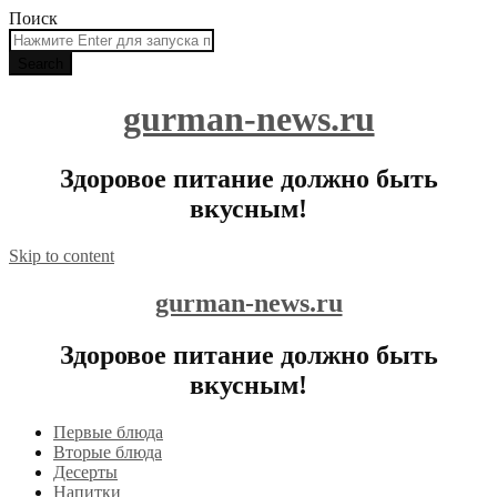
Поиск
gurman-news.ru
Здоровое питание должно быть
вкусным!
Skip to content
gurman-news.ru
Здоровое питание должно быть
вкусным!
Первые блюда
Вторые блюда
Десерты
Напитки