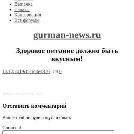
Выпечка
Салаты
Консервация
Все форумы
gurman-news.ru
Здоровое питание должно быть
вкусным!
13.12.2019
charlotte4876
154
0
Комментариев нет
Отставить комментарий
Ваш e-mail не будет опубликован.
Comment