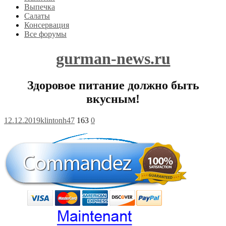
Выпечка
Салаты
Консервация
Все форумы
gurman-news.ru
Здоровое питание должно быть
вкусным!
12.12.2019
klintonh47
163
0