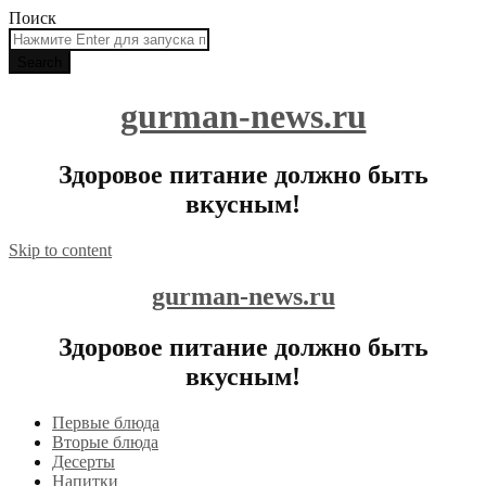
Поиск
gurman-news.ru
Здоровое питание должно быть
вкусным!
Skip to content
gurman-news.ru
Здоровое питание должно быть
вкусным!
Первые блюда
Вторые блюда
Десерты
Напитки