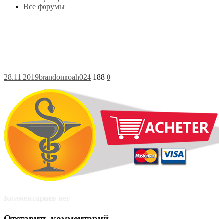
Все форумы
28.11.2019
brandonnoah024
188
0
Комментариев нет
Отставить комментарий