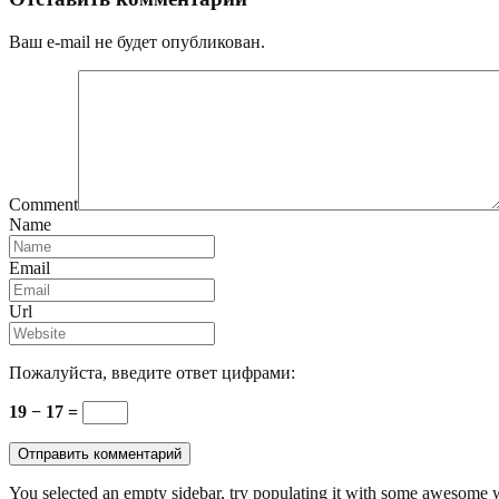
Ваш e-mail не будет опубликован.
Comment
Name
Email
Url
Пожалуйста, введите ответ цифрами:
19 − 17 =
You selected an empty sidebar, try populating it with some awesome 