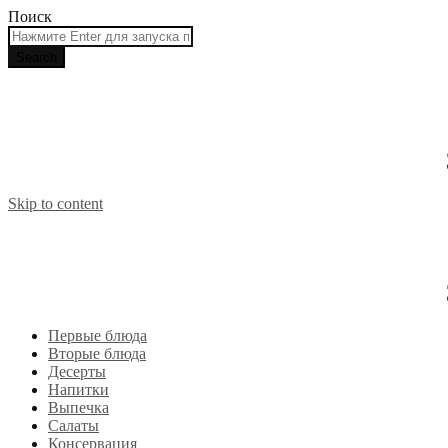
Поиск
Skip to content
Первые блюда
Вторые блюда
Десерты
Напитки
Выпечка
Салаты
Консервация