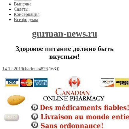
Выпечка
Салаты
Консервация
Все форумы
gurman-news.ru
Здоровое питание должно быть
вкусным!
14.12.2019
charlotte4876
163
0