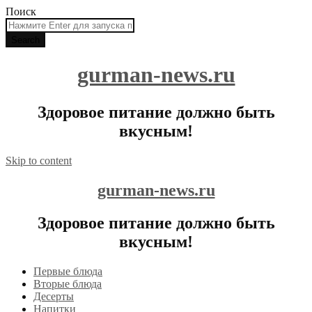
Поиск
gurman-news.ru
Здоровое питание должно быть
вкусным!
Skip to content
gurman-news.ru
Здоровое питание должно быть
вкусным!
Первые блюда
Вторые блюда
Десерты
Напитки