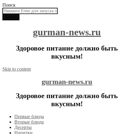
Поиск
gurman-news.ru
Здоровое питание должно быть
вкусным!
Skip to content
gurman-news.ru
Здоровое питание должно быть
вкусным!
Первые блюда
Вторые блюда
Десерты
Напитки