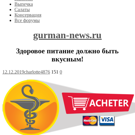
Выпечка
Салаты
Консервация
Все форумы
gurman-news.ru
Здоровое питание должно быть
вкусным!
12.12.2019
charlotte4876
151
0