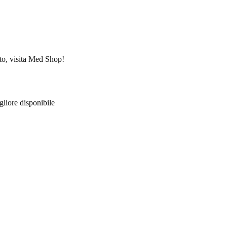
ato, visita Med Shop!
igliore disponibile