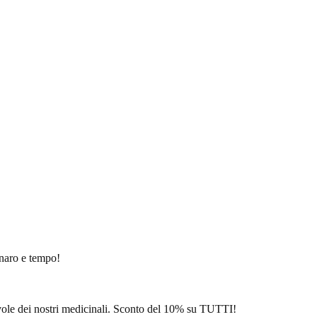
enaro e tempo!
evole dei nostri medicinali. Sconto del 10% su TUTTI!