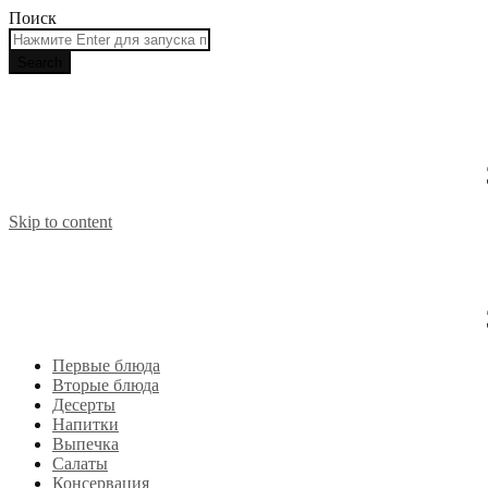
Поиск
Skip to content
Первые блюда
Вторые блюда
Десерты
Напитки
Выпечка
Салаты
Консервация