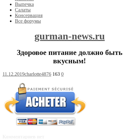
Выпечка
Салаты
Консервация
Все форумы
gurman-news.ru
Здоровое питание должно быть
вкусным!
11.12.2019
charlotte4876
163
0
Комментариев нет