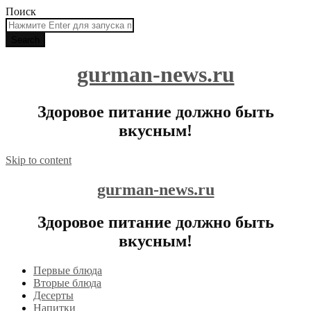
Поиск
gurman-news.ru
Здоровое питание должно быть
вкусным!
Skip to content
gurman-news.ru
Здоровое питание должно быть
вкусным!
Первые блюда
Вторые блюда
Десерты
Напитки