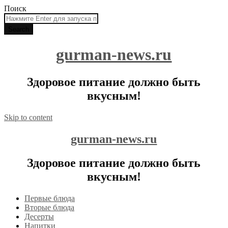
Поиск
gurman-news.ru
Здоровое питание должно быть
вкусным!
Skip to content
gurman-news.ru
Здоровое питание должно быть
вкусным!
Первые блюда
Вторые блюда
Десерты
Напитки