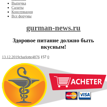
Выпечка
Салаты
Консервация
Все форумы
gurman-news.ru
Здоровое питание должно быть
вкусным!
13.12.2019
charlotte4876
157
0