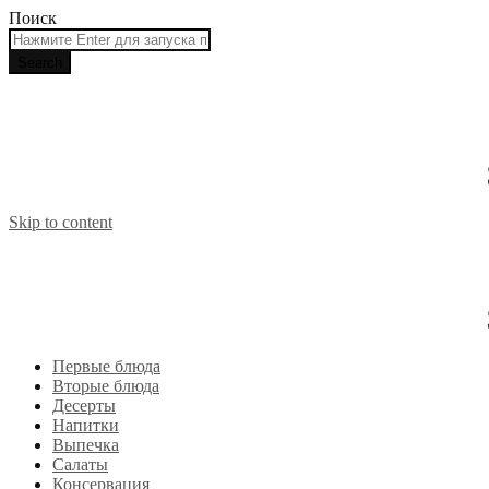
Поиск
Skip to content
Первые блюда
Вторые блюда
Десерты
Напитки
Выпечка
Салаты
Консервация