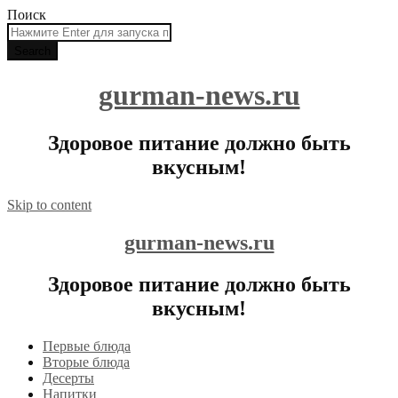
Поиск
gurman-news.ru
Здоровое питание должно быть
вкусным!
Skip to content
gurman-news.ru
Здоровое питание должно быть
вкусным!
Первые блюда
Вторые блюда
Десерты
Напитки