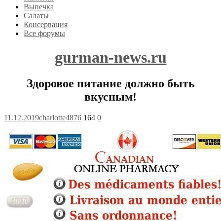
Выпечка
Салаты
Консервация
Все форумы
gurman-news.ru
Здоровое питание должно быть
вкусным!
11.12.2019
charlotte4876
164
0