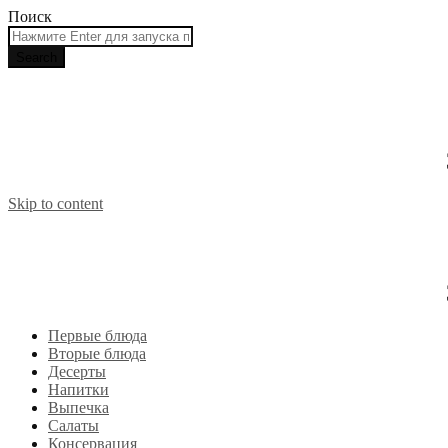
Поиск
Skip to content
Первые блюда
Вторые блюда
Десерты
Напитки
Выпечка
Салаты
Консервация