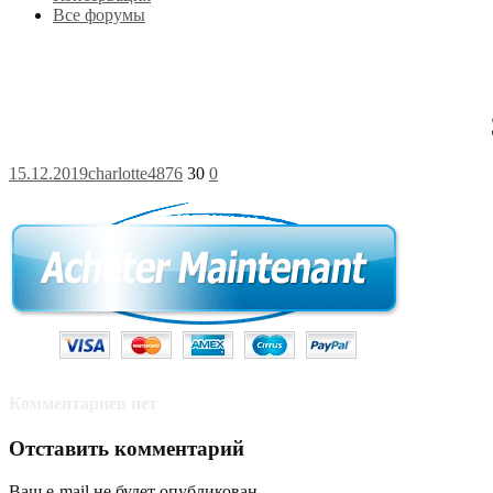
Все форумы
15.12.2019
charlotte4876
30
0
Комментариев нет
Отставить комментарий
Ваш e-mail не будет опубликован.