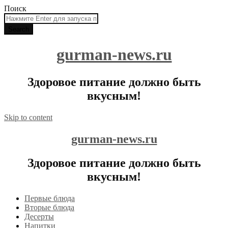
Поиск
gurman-news.ru
Здоровое питание должно быть
вкусным!
Skip to content
gurman-news.ru
Здоровое питание должно быть
вкусным!
Первые блюда
Вторые блюда
Десерты
Напитки