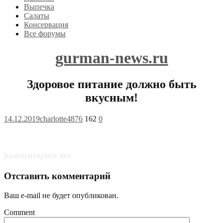
Выпечка
Салаты
Консервация
Все форумы
gurman-news.ru
Здоровое питание должно быть
вкусным!
14.12.2019
charlotte4876
162
0
Комментариев нет
Отставить комментарий
Ваш e-mail не будет опубликован.
Comment