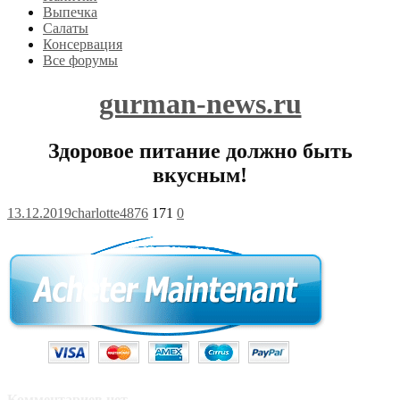
Выпечка
Салаты
Консервация
Все форумы
gurman-news.ru
Здоровое питание должно быть
вкусным!
13.12.2019
charlotte4876
171
0
Комментариев нет