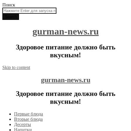
Поиск
gurman-news.ru
Здоровое питание должно быть
вкусным!
Skip to content
gurman-news.ru
Здоровое питание должно быть
вкусным!
Первые блюда
Вторые блюда
Десерты
Напитки