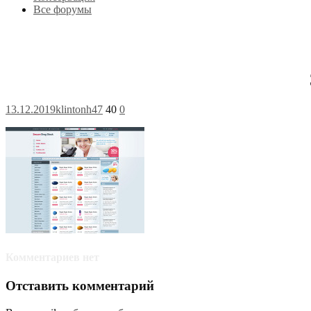
Все форумы
13.12.2019
klintonh47
40
0
Комментариев нет
Отставить комментарий