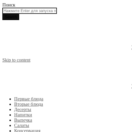
Поиск
Skip to content
Первые блюда
Вторые блюда
Десерты
Напитки
Выпечка
Салаты
Консервация