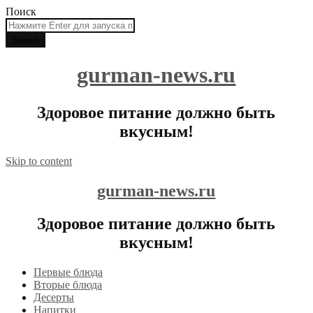
Поиск
gurman-news.ru
Здоровое питание должно быть
вкусным!
Skip to content
gurman-news.ru
Здоровое питание должно быть
вкусным!
Первые блюда
Вторые блюда
Десерты
Напитки