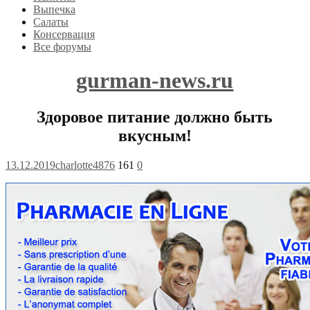
Выпечка
Салаты
Консервация
Все форумы
gurman-news.ru
Здоровое питание должно быть
вкусным!
13.12.2019
charlotte4876
161
0