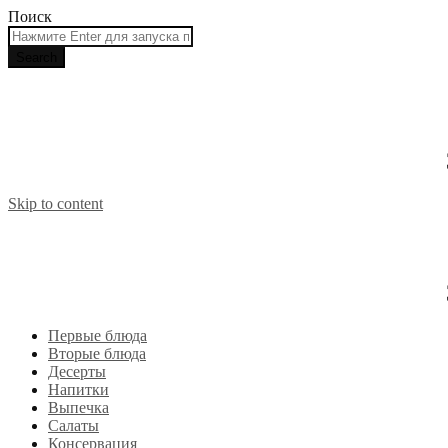
Поиск
Skip to content
Первые блюда
Вторые блюда
Десерты
Напитки
Выпечка
Салаты
Консервация