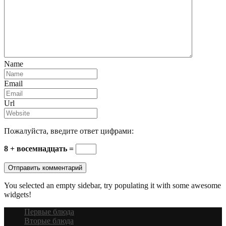
Name
Email
Url
Пожалуйста, введите ответ цифрами:
8 + восемнадцать =
You selected an empty sidebar, try populating it with some awesome
widgets!
Первые блюда
Вторые блюда