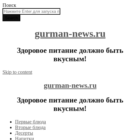
Поиск
gurman-news.ru
Здоровое питание должно быть
вкусным!
Skip to content
gurman-news.ru
Здоровое питание должно быть
вкусным!
Первые блюда
Вторые блюда
Десерты
Напитки