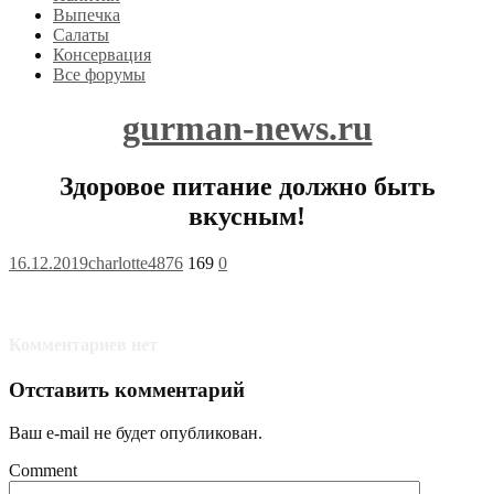
Выпечка
Салаты
Консервация
Все форумы
gurman-news.ru
Здоровое питание должно быть
вкусным!
16.12.2019
charlotte4876
169
0
Комментариев нет
Отставить комментарий
Ваш e-mail не будет опубликован.
Comment