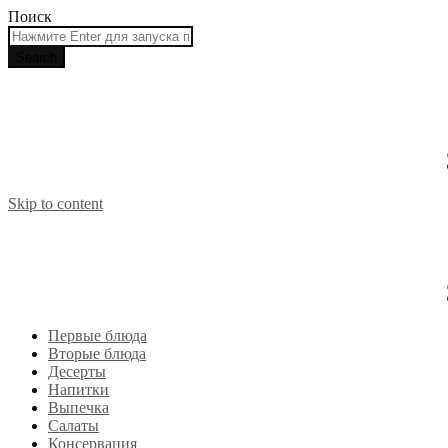
Поиск
Skip to content
Первые блюда
Вторые блюда
Десерты
Напитки
Выпечка
Салаты
Консервация