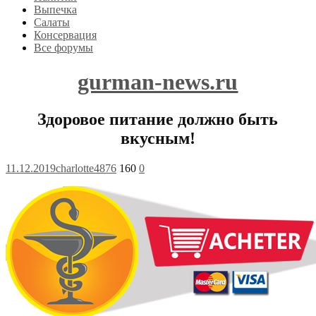
Выпечка
Салаты
Консервация
Все форумы
gurman-news.ru
Здоровое питание должно быть
вкусным!
11.12.2019
charlotte4876
160
0