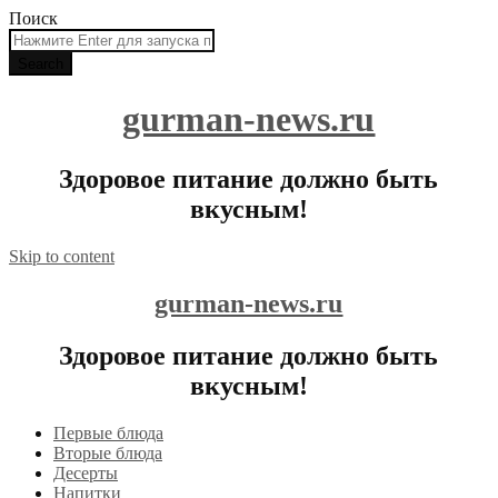
Поиск
gurman-news.ru
Здоровое питание должно быть
вкусным!
Skip to content
gurman-news.ru
Здоровое питание должно быть
вкусным!
Первые блюда
Вторые блюда
Десерты
Напитки