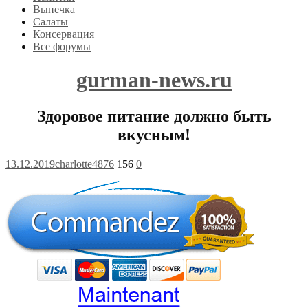
Выпечка
Салаты
Консервация
Все форумы
gurman-news.ru
Здоровое питание должно быть
вкусным!
13.12.2019
charlotte4876
156
0