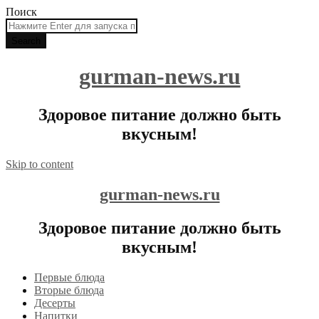
Поиск
gurman-news.ru
Здоровое питание должно быть
вкусным!
Skip to content
gurman-news.ru
Здоровое питание должно быть
вкусным!
Первые блюда
Вторые блюда
Десерты
Напитки