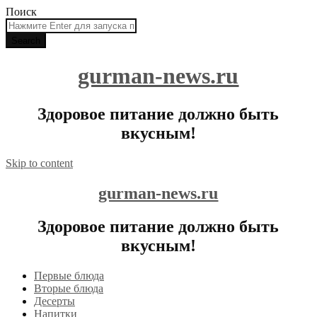
Поиск
gurman-news.ru
Здоровое питание должно быть
вкусным!
Skip to content
gurman-news.ru
Здоровое питание должно быть
вкусным!
Первые блюда
Вторые блюда
Десерты
Напитки