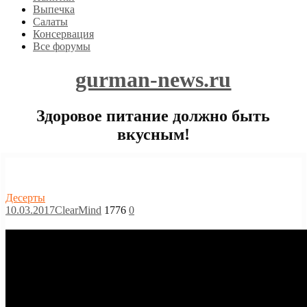
Выпечка
Салаты
Консервация
Все форумы
gurman-news.ru
Здоровое питание должно быть
вкусным!
Десерты
10.03.2017
ClearMind
1776
0