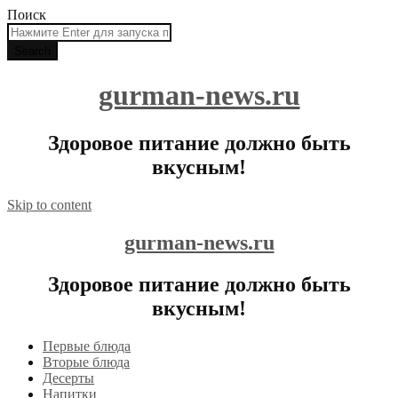
Поиск
gurman-news.ru
Здоровое питание должно быть
вкусным!
Skip to content
gurman-news.ru
Здоровое питание должно быть
вкусным!
Первые блюда
Вторые блюда
Десерты
Напитки