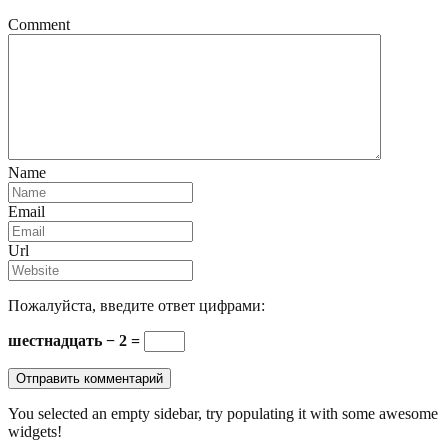
Comment
Name
Email
Url
Пожалуйста, введите ответ цифрами:
шестнадцать − 2 =
You selected an empty sidebar, try populating it with some awesome
widgets!