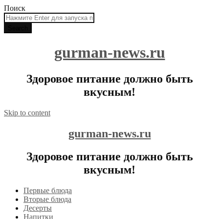
Поиск
gurman-news.ru
Здоровое питание должно быть
вкусным!
Skip to content
gurman-news.ru
Здоровое питание должно быть
вкусным!
Первые блюда
Вторые блюда
Десерты
Напитки