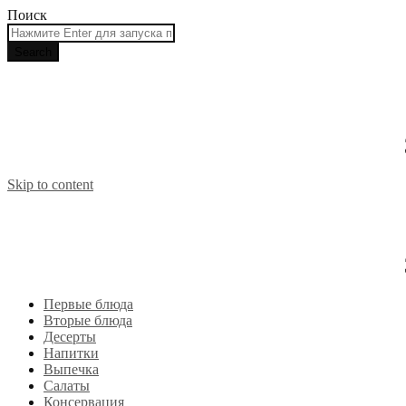
Поиск
Skip to content
Первые блюда
Вторые блюда
Десерты
Напитки
Выпечка
Салаты
Консервация